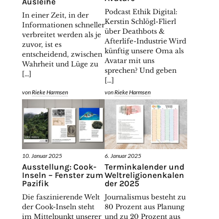
Ausleihe
Podcast Ethik Digital:
In einer Zeit, in der
Kerstin Schlögl-Flierl
Informationen schneller
über Deathbots &
verbreitet werden als je
Afterlife-Industrie Wird
zuvor, ist es
künftig unsere Oma als
entscheidend, zwischen
Avatar mit uns
Wahrheit und Lüge zu
sprechen? Und geben
[…]
[…]
von
Rieke Harmsen
von
Rieke Harmsen
10. Januar 2025
6. Januar 2025
Ausstellung: Cook-
Terminkalender und
Inseln – Fenster zum
Weltreligionenkalen
Pazifik
der 2025
Die faszinierende Welt
Journalismus besteht zu
der Cook-Inseln steht
80 Prozent aus Planung
im Mittelpunkt unserer
und zu 20 Prozent aus