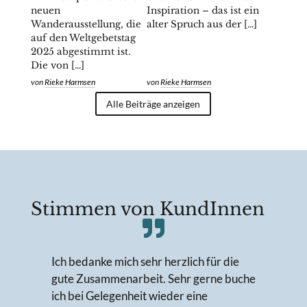
neuen
Inspiration – das ist ein
Wanderausstellung, die
alter Spruch aus der […]
auf den Weltgebetstag
2025 abgestimmt ist.
Die von […]
von
Rieke Harmsen
von
Rieke Harmsen
Alle Beiträge anzeigen
Stimmen von KundInnen
Ich bedanke mich sehr herzlich für die
gute Zusammenarbeit. Sehr gerne buche
ich bei Gelegenheit wieder eine