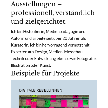
Ausstellungen –
professionell, verständlich
und zielgerichtet.
Ich bin Historikerin, Medienpädagogin und
Autorin und arbeite seit über 20 Jahren als
Kuratorin. Ich bin hervorragend vernetzt mit
Experten aus Design, Medien, Messebau,
Technik oder Entwicklung ebenso wie Fotografie,
Illustration oder Kunst.
Beispiele für Projekte
DIGITALE REBELLINNEN