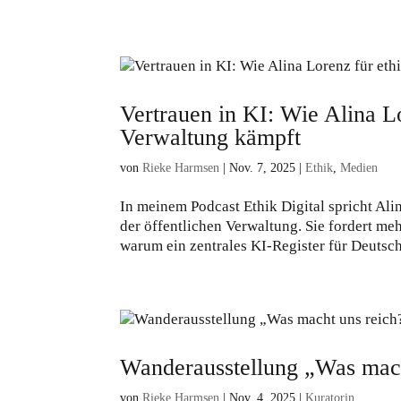
Vertrauen in KI: Wie Alina Lo
Verwaltung kämpft
von
Rieke Harmsen
|
Nov. 7, 2025
|
Ethik
,
Medien
In meinem Podcast Ethik Digital spricht Ali
der öffentlichen Verwaltung. Sie fordert me
warum ein zentrales KI-Register für Deutsch
Wanderausstellung „Was mach
von
Rieke Harmsen
|
Nov. 4, 2025
|
Kuratorin