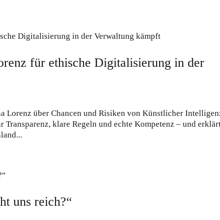
renz für ethische Digitalisierung in der
na Lorenz über Chancen und Risiken von Künstlicher Intelligen
hr Transparenz, klare Regeln und echte Kompetenz – und erklärt
land...
t uns reich?“