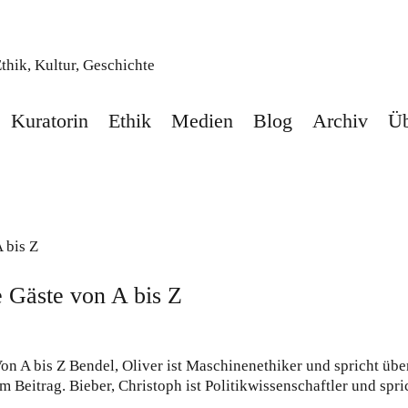
hik, Kultur, Geschichte
Kuratorin
Ethik
Medien
Blog
Archiv
Üb
e Gäste von A bis Z
Von A bis Z Bendel, Oliver ist Maschinenethiker und spricht übe
 Beitrag. Bieber, Christoph ist Politikwissenschaftler und spri