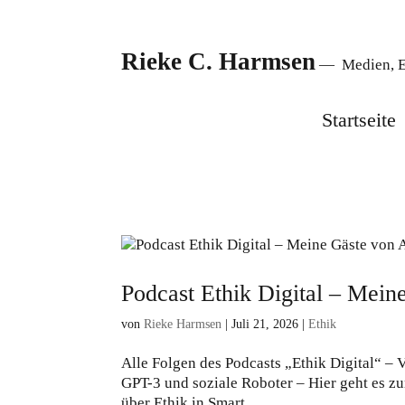
Rieke C. Harmsen
— Medien, Et
Startseite
Podcast Ethik Digital – Mein
von
Rieke Harmsen
|
Juli 21, 2026
|
Ethik
Alle Folgen des Podcasts „Ethik Digital“ – 
GPT-3 und soziale Roboter – Hier geht es zum
über Ethik in Smart...