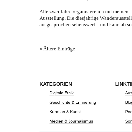
Alle zwei Jahre organisiere ich mit meine
Ausstellung. Die diesjährige Wanderausstellu
ausgesprochen sehenswert – und kann ab sof
« Ältere Einträge
KATEGORIEN
LINKT
Digitale Ethik
Aus
Geschichte & Erinnerung
Blo
Kuration & Kunst
Pod
Medien & Journalismus
Son