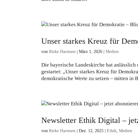
Unser starkes Kreuz für Dem
von
Rieke Harmsen
|
März 1, 2026
|
Medien
Die bayerische Landeskirche hat anlässlich
gestartet: „Unser starkes Kreuz für Demokra
demokratische Werte zu setzen – mitten in Ba
Newsletter Ethik Digital – je
von
Rieke Harmsen
|
Dez. 12, 2025
|
Ethik
,
Medien