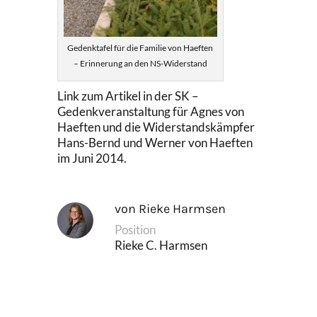
Gedenktafel für die Familie von Haeften
– Erinnerung an den NS-Widerstand
Link zum Artikel in der SK –
Gedenkveranstaltung für Agnes von
Haeften und die Widerstandskämpfer
Hans-Bernd und Werner von Haeften
im Juni 2014.
von Rieke Harmsen
Position
Rieke C. Harmsen