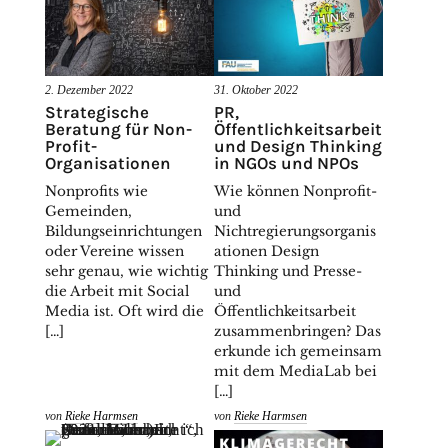
2. Dezember 2022
31. Oktober 2022
Strategische
PR,
Beratung für Non-
Öffentlichkeitsarbeit
Profit-
und Design Thinking
Organisationen
in NGOs und NPOs
Nonprofits wie
Wie können Nonprofit-
Gemeinden,
und
Bildungseinrichtungen
Nichtregierungsorganis
oder Vereine wissen
ationen Design
sehr genau, wie wichtig
Thinking und Presse-
die Arbeit mit Social
und
Media ist. Oft wird die
Öffentlichkeitsarbeit
[…]
zusammenbringen? Das
erkunde ich gemeinsam
mit dem MediaLab bei
[…]
von
Rieke Harmsen
von
Rieke Harmsen