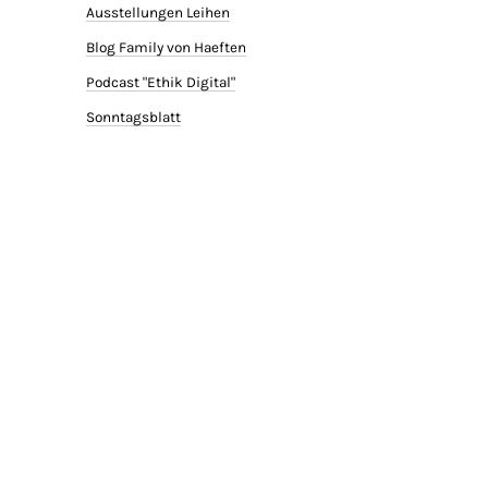
Ausstellungen Leihen
Blog Family von Haeften
Podcast "Ethik Digital"
Sonntagsblatt
SERVICE
AGB
Datenschutz
Impressum
ARCHIV
Archiv