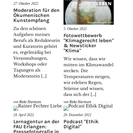
27. Oktober 2022
Moderation für den
Ökumenischen
Kunstempfang
Zu den schönen
5. Oktober 2022
Aufgaben meines
Fotowettbewerb
"Klimagerecht leben"
Berufs als Redakteurin
& Newsticker
und Kuratorin gehört
"Klima"
es, regelmäßig bei
Veranstaltungen,
Wir wissen, dass wir
Workshops oder
mitten im Klimawandel
Tagungen als
stecken. Die
Moderatorin […]
Temperaturen steigen,
wir erleben Regen,
Stürme und wissen,
dass sich der […]
von
Rieke Harmsen
von
Rieke Harmsen
24. April 2022
20. Dezember 2021
Lernagentur an der
Podcast "Ethik
FAU Erlangen:
Digital"
Pressefotografie in