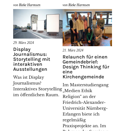
von
Rieke Harmsen
von
Rieke Harmsen
29. März 2024
Display
21. März 2024
Journalismus:
Relaunch für einen
Storytelling mit
Gemeindebrief:
interaktiven
Design Thinking für
Ausstellungen
eine
Kirchengemeinde
Was ist Display
Journalismus?
Im Masterstudiengang
Interaktives Storytelling
„Medien Ethik
im öffentlichen Raum.
Religion“ an der
Friedrich-Alexander-
Universität Nürnberg-
Erlangen biete ich
regelmäßig
Praxisprojekte an. Im