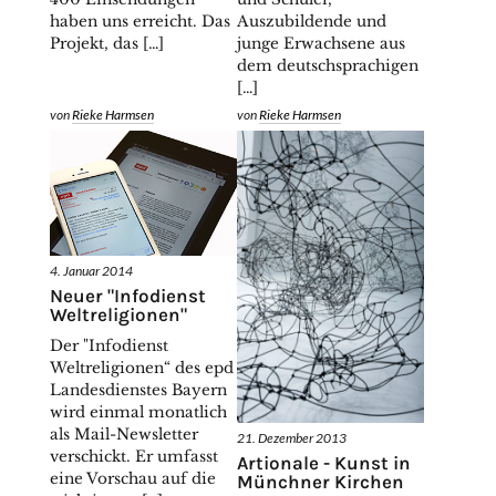
haben uns erreicht. Das
Auszubildende und
Projekt, das […]
junge Erwachsene aus
dem deutschsprachigen
[…]
von
Rieke Harmsen
von
Rieke Harmsen
4. Januar 2014
Neuer "Infodienst
Weltreligionen"
Der "Infodienst
Weltreligionen“ des epd
Landesdienstes Bayern
wird einmal monatlich
als Mail-Newsletter
21. Dezember 2013
verschickt. Er umfasst
Artionale - Kunst in
eine Vorschau auf die
Münchner Kirchen