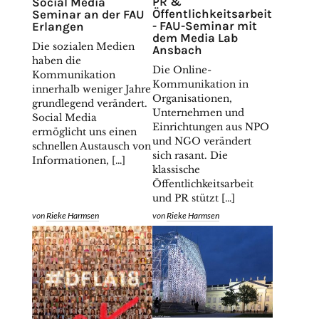
PR &
Social Media
Öffentlichkeitsarbeit
Seminar an der FAU
- FAU-Seminar mit
Erlangen
dem Media Lab
Die sozialen Medien
Ansbach
haben die
Die Online-
Kommunikation
Kommunikation in
innerhalb weniger Jahre
Organisationen,
grundlegend verändert.
Unternehmen und
Social Media
Einrichtungen aus NPO
ermöglicht uns einen
und NGO verändert
schnellen Austausch von
sich rasant. Die
Informationen, […]
klassische
Öffentlichkeitsarbeit
und PR stützt […]
von
Rieke Harmsen
von
Rieke Harmsen