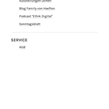
Ausstellungen Leihen
Blog Family von Haeften
Podcast "Ethik Digital"
Sonntagsblatt
SERVICE
AGB
Datenschutz
Impressum
ARCHIV