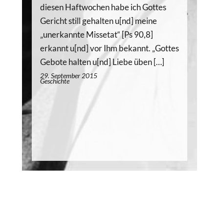
diesen Haftwochen habe ich Gottes
Gericht still gehalten u[nd] meine
„unerkannte Missetat“ [Ps 90,8]
erkannt u[nd] vor Ihm bekannt. „Gottes
Gebote halten u[nd] Liebe üben […]
29. September 2015
Geschichte