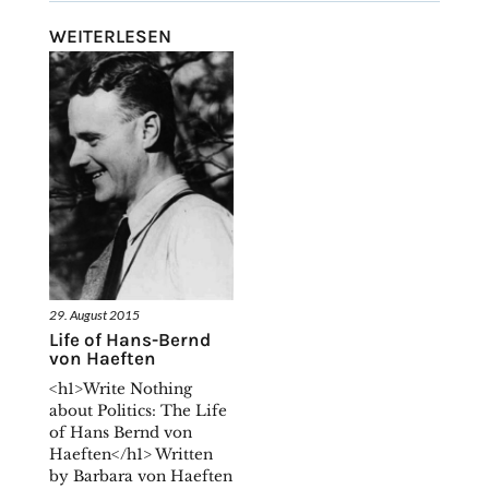
WEITERLESEN
29. August 2015
Life of Hans-Bernd
von Haeften
<h1>Write Nothing
about Politics: The Life
of Hans Bernd von
Haeften</h1> Written
by Barbara von Haeften