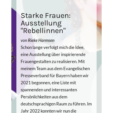
Starke Frauen:
Ausstellung
"Rebellinnen"
von
Rieke Harmsen
Schon lange verfolgt mich die Idee,
eine Ausstellung über inspirierende
Frauengestalten zu realisieren. Mit
meinem Team aus dem Evangelischen
Presseverband für Bayern haben wir
2021 begonnen, eine Liste mit
spannenden und interessanten
Persönlichkeiten aus dem
deutschsprachigen Raum zu führen. Im
Jahr 2022 konnten wir nun die