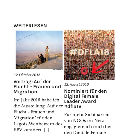
WEITERLESEN
29. Oktober 2018
Vortrag: Auf der
12. August 2018
Flucht - Frauen und
Nominiert für den
Migration
Digital Female
Im Jahr 2016 habe ich
Leader Award
#dfla18
die Ausstellung "Auf der
Flucht - Frauen und
Für mehr Sichtbarkeit
Migration" für den
von NGOs im Netz
Lagois-Wettbewerb des
engagiere ich mich bei
EPV kuratiert. […]
den Digitale Female