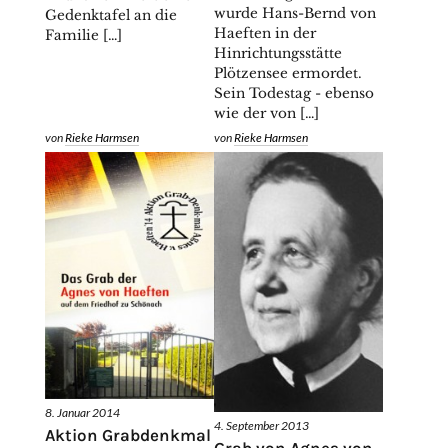
wurde Hans-Bernd von
Gedenktafel an die
Haeften in der
Familie […]
Hinrichtungsstätte
Plötzensee ermordet.
Sein Todestag - ebenso
wie der von […]
von
Rieke Harmsen
von
Rieke Harmsen
8. Januar 2014
4. September 2013
Aktion Grabdenkmal
Grab von Agnes von