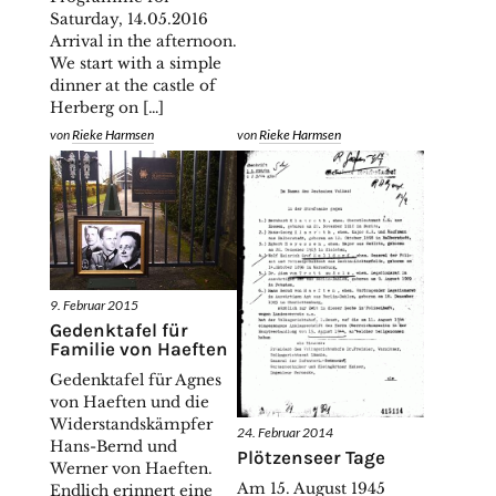
Saturday, 14.05.2016
Arrival in the afternoon.
We start with a simple
dinner at the castle of
Herberg on […]
von
Rieke Harmsen
von
Rieke Harmsen
9. Februar 2015
Gedenktafel für
Familie von Haeften
Gedenktafel für Agnes
von Haeften und die
Widerstandskämpfer
24. Februar 2014
Hans-Bernd und
Plötzenseer Tage
Werner von Haeften.
Am 15. August 1945
Endlich erinnert eine