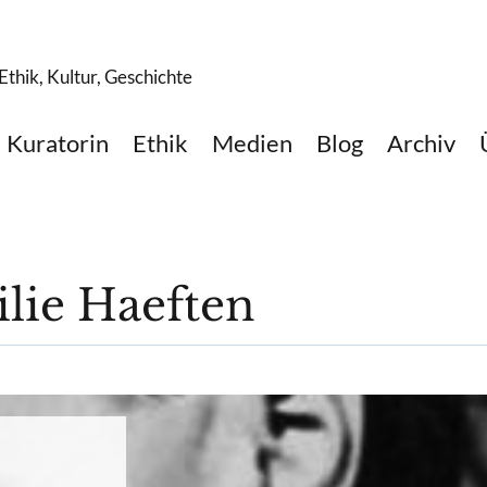
thik, Kultur, Geschichte
Kuratorin
Ethik
Medien
Blog
Archiv
ilie Haeften