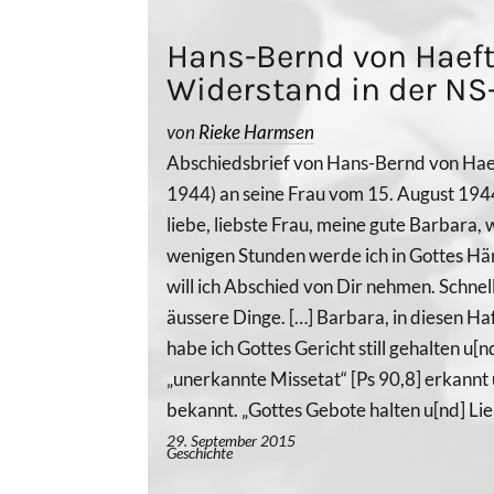
Hans-Bernd von Haeft
Widerstand in der NS
von
Rieke Harmsen
Abschiedsbrief von Hans-Bernd von Ha
1944) an seine Frau vom 15. August 194
liebe, liebste Frau, meine gute Barbara, 
wenigen Stunden werde ich in Gottes Hän
will ich Abschied von Dir nehmen. Schnell
äussere Dinge. […] Barbara, in diesen H
habe ich Gottes Gericht still gehalten u[
„unerkannte Missetat“ [Ps 90,8] erkannt 
bekannt. „Gottes Gebote halten u[nd] Lie
29. September 2015
Geschichte