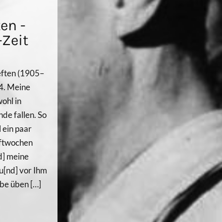
en -
-Zeit
eften (1905–
4. Meine
wohl in
de fallen. So
 ein paar
aftwochen
nd] meine
u[nd] vor Ihm
be üben […]