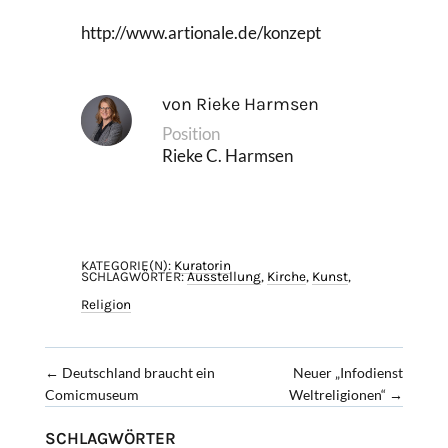
http://www.artionale.de/konzept
von Rieke Harmsen
Position
Rieke C. Harmsen
KATEGORIE(N):
Kuratorin
SCHLAGWÖRTER:
Ausstellung
,
Kirche
,
Kunst
,
Religion
←
Deutschland braucht ein
Neuer „Infodienst
Comicmuseum
Weltreligionen“
→
SCHLAGWÖRTER