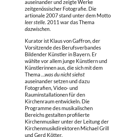
auseinander und zeigte Werke
zeitgenössischer Fotografie. Die
artionale 2007 stand unter dem Motto
leer stelle
. 2011 war das Thema
dazwischen
.
Kurator ist Klaus von Gaffron, der
Vorsitzende des Berufsverbandes
Bildender Künstler in Bayern. Er
wählte vor allem junge Künstlern und
Künstlerinnen aus, die sich mit dem
Thema
…was du nicht siehst
auseinander setzen und dazu
Fotografien, Video- und
Rauminstallationen für den
Kirchenraum entwickeln. Die
Programme des musikalischen
Bereichs gestalten profilierte
Kirchenmusiker unter der Leitung der
Kirchenmusikdirektoren Michael Grill
und Gerd Kötter.