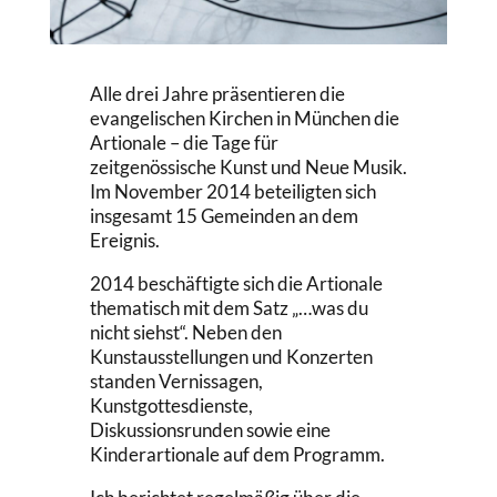
Alle drei Jahre präsentieren die
evangelischen Kirchen in München die
Artionale – die Tage für
zeitgenössische Kunst und Neue Musik.
Im November 2014 beteiligten sich
insgesamt 15 Gemeinden an dem
Ereignis.
2014 beschäftigte sich die Artionale
thematisch mit dem Satz „…was du
nicht siehst“. Neben den
Kunstausstellungen und Konzerten
standen Vernissagen,
Kunstgottesdienste,
Diskussionsrunden sowie eine
Kinderartionale auf dem Programm.