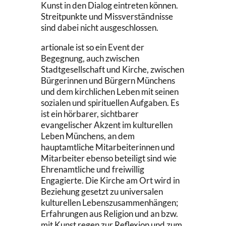
Kunst in den Dialog eintreten können.
Streitpunkte und Missverständnisse
sind dabei nicht ausgeschlossen.
artionale ist so ein Event der
Begegnung, auch zwischen
Stadtgesellschaft und Kirche, zwischen
Bürgerinnen und Bürgern Münchens
und dem kirchlichen Leben mit seinen
sozialen und spirituellen Aufgaben. Es
ist ein hörbarer, sichtbarer
evangelischer Akzent im kulturellen
Leben Münchens, an dem
hauptamtliche Mitarbeiterinnen und
Mitarbeiter ebenso beteiligt sind wie
Ehrenamtliche und freiwillig
Engagierte. Die Kirche am Ort wird in
Beziehung gesetzt zu universalen
kulturellen Lebenszusammenhängen;
Erfahrungen aus Religion und an bzw.
mit Kunst regen zur Reflexion und zum