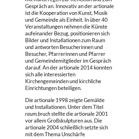
Gespräch an. Innovativ an der artionale
ist die Kooperation von Kunst, Musik
und Gemeinde als Einheit. In über 40
Veranstaltungen nehmen die Künste
aufeinander Bezug, positionieren sich
Bilder und Installationen zum Raum
und antworten Besucherinnen und
Besucher, Pfarrerinnen und Pfarrer
und Gemeindemitglieder im Gespräch
darauf. An der artionale 2014 konnten
sich alle interessierten
Kirchengemeinden und kirchliche
Einrichtungen beteiligen.
Die artionale 1998 zeigte Gemälde
und Installationen. Unter dem Titel
raum.bruch
stellte die artionale 2001
vor allem Großskulpturen aus. Die
artionale 2004 schließlich setzte sich
mit dem Thema Unschärfe