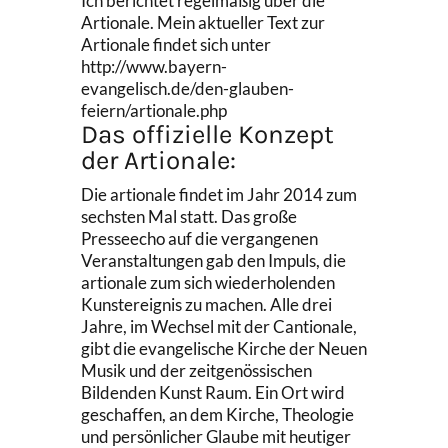
Ich berichtet regelmäßig über die
Artionale. Mein aktueller Text zur
Artionale findet sich unter
http://www.bayern-
evangelisch.de/den-glauben-
feiern/artionale.php
Das offizielle Konzept
der Artionale:
Die artionale findet im Jahr 2014 zum
sechsten Mal statt. Das große
Presseecho auf die vergangenen
Veranstaltungen gab den Impuls, die
artionale zum sich wiederholenden
Kunstereignis zu machen. Alle drei
Jahre, im Wechsel mit der Cantionale,
gibt die evangelische Kirche der Neuen
Musik und der zeitgenössischen
Bildenden Kunst Raum. Ein Ort wird
geschaffen, an dem Kirche, Theologie
und persönlicher Glaube mit heutiger