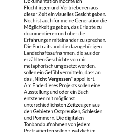
Dokumentation möchte ich
Flüchtlingen und Vertriebenen aus
dieser Zeit ein visuelles Gesicht geben.
Noch ist auch für meine Generation die
Möglichkeit gegeben, das Erlebte zu
dokumentieren und über die
Erfahrungen miteinander zu sprechen.
Die Portraits und die dazugehörigen
Landschaftsaufnahmen, die aus der
erzählten Geschichte von mir
metaphorisch umgesetzt werden,
sollen ein Gefühl vermitteln, dass an
das
„Nicht Vergessen“
appelliert.
Am Ende dieses Projekts sollen eine
Ausstellung und oder ein Buch
entstehen mit möglichst
unterschiedlichsten Zeitzeugen aus
den Gebieten Ostpreußen, Schlesien
und Pommern. Die digitalen
Tonbandaufnahmen von jedem
Portraitierten sollen zusätzlich im