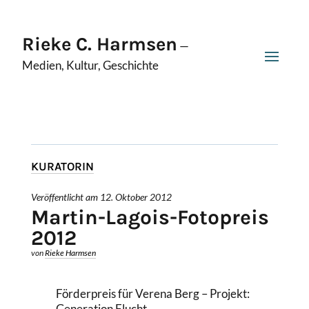
Rieke C. Harmsen
—
Medien, Kultur, Geschichte
KURATORIN
Veröffentlicht am 12. Oktober 2012
Martin-Lagois-Fotopreis
2012
von
Rieke Harmsen
Förderpreis für Verena Berg – Projekt:
Generation Flucht